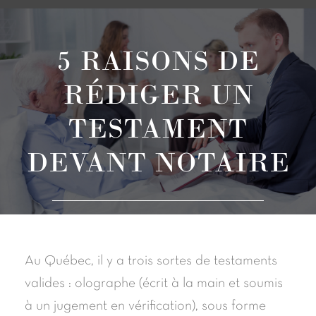
5 RAISONS DE
RÉDIGER UN
TESTAMENT
DEVANT NOTAIRE
Au Québec, il y a trois sortes de testaments
valides : olographe (écrit à la main et soumis
à un jugement en vérification), sous forme