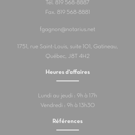
Tél.
819 568-8887
Fax. 819 568-8881
fgagnon@notarius.net
1751, rue Saint-Louis, suite 101, Gatineau,
Québec, J8T 4H2
Heures d’affaires
Lundi au jeudi : 9h à 17h
Vendredi : 9h à 13h30
Références